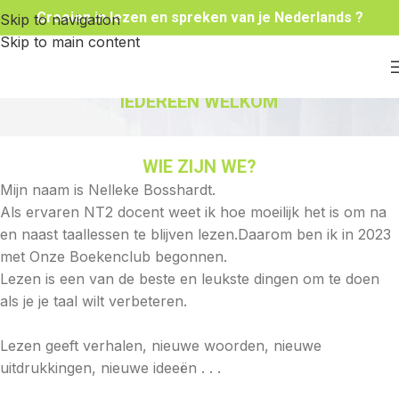
Groeien in lezen en spreken van je Nederlands ?
Skip to navigation
Skip to main content
IEDEREEN WELKOM
WIE ZIJN WE?
Mijn naam is Nelleke Bosshardt.
Als ervaren NT2 docent weet ik hoe moeilijk het is om na
en naast taallessen te blijven lezen.Daarom ben ik in 2023
met Onze Boekenclub begonnen.
Lezen is een van de beste en leukste dingen om te doen
als je je taal wilt verbeteren.
Lezen geeft verhalen, nieuwe woorden, nieuwe
uitdrukkingen, nieuwe ideeën . . .