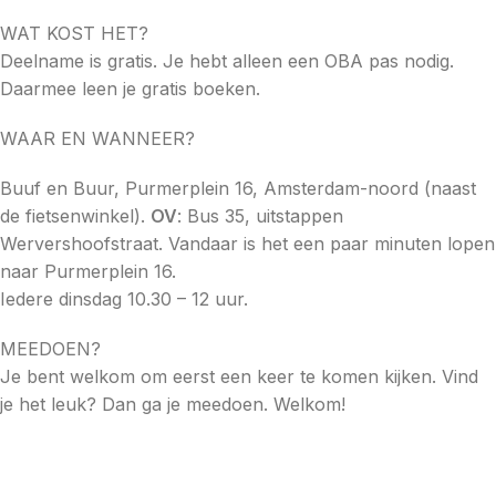
WAT KOST HET?
Deelname is gratis. Je hebt alleen een OBA pas nodig.
Daarmee leen je gratis boeken.
WAAR EN WANNEER?
Buuf en Buur, Purmerplein 16, Amsterdam-noord (naast
de fietsenwinkel).
OV
: Bus 35, uitstappen
Wervershoofstraat. Vandaar is het een paar minuten lopen
naar Purmerplein 16.
Iedere dinsdag 10.30 – 12 uur.
MEEDOEN?
Je bent welkom om eerst een keer te komen kijken. Vind
je het leuk? Dan ga je meedoen. Welkom!