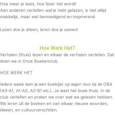
Hoe meer je leest, hoe fijner het wordt!
Aan anderen vertellen
wat
je hebt gelezen, is niet altijd
makkelijk, maar wel bemoedigend en inspirerend.
Lezen doe je alleen, leren doe je samen!
Hoe Werk Het?
Verhalen (thuis) lezen en elkaar de verhalen vertellen. Dat
doen we in Onze Boekenclub.
HOE WERK HET
Iedere week leen je een boek(je) op eigen nivo bij de OBA
(A0-A1, A1-A2, A2-B1 etc.). Je leest het boek thuis. In de
club vertellen en praten we over wat we gelezen hebben.
We leren uit de boeken en van elkaar nieuwe woorden,
ideeen, en cultuurverschillen.