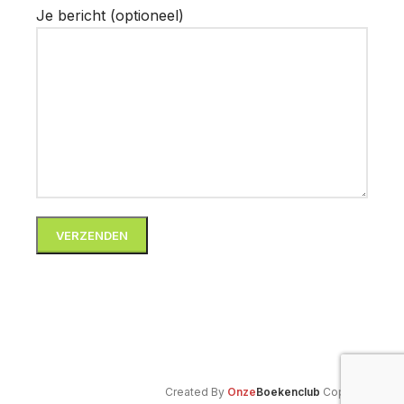
Je bericht (optioneel)
Created By
Onze
Boekenclub
Copyright
2025